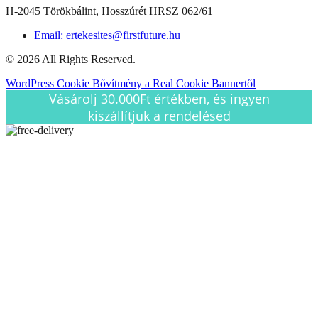
H-2045 Törökbálint, Hosszúrét HRSZ 062/61
Email: ertekesites@firstfuture.hu
© 2026 All Rights Reserved.
WordPress Cookie Bővítmény a Real Cookie Bannertől
Vásárolj 30.000Ft értékben, és ingyen
kiszállítjuk a rendelésed