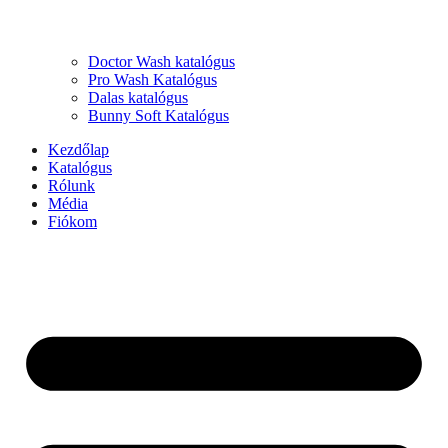
Doctor Wash katalógus
Pro Wash Katalógus
Dalas katalógus
Bunny Soft Katalógus
Kezdőlap
Katalógus
Rólunk
Média
Fiókom