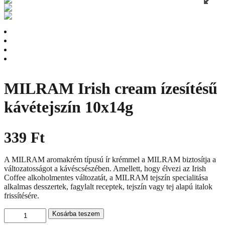
MILRAM Irish cream ízesítésű
kávétejszín 10x14g
339
Ft
A MILRAM aromakrém típusú ír krémmel a MILRAM biztosítja a
változatosságot a kávéscsészében. Amellett, hogy élvezi az Irish
Coffee alkoholmentes változatát, a MILRAM tejszín specialitása
alkalmas desszertek, fagylalt receptek, tejszín vagy tej alapú italok
frissítésére.
MILRAM
Kosárba teszem
Irish