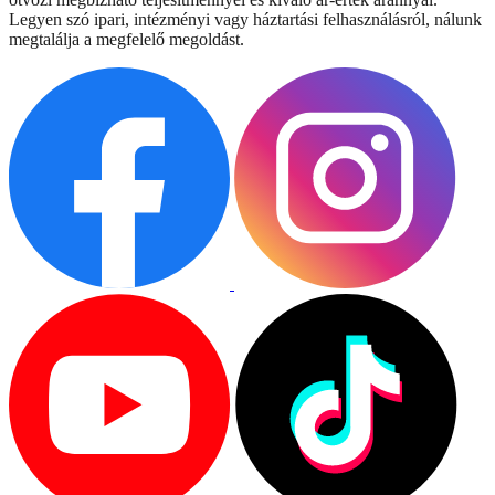
Legyen szó ipari, intézményi vagy háztartási felhasználásról, nálunk
megtalálja a megfelelő megoldást.