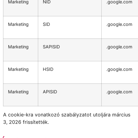
Marketing
NID
.google.com
Marketing
SID
.google.com
Marketing
SAPISID
.google.com
Marketing
HSID
.google.com
Marketing
APISID
.google.com
A cookie-kra vonatkozó szabályzatot utoljára március
3, 2026 frissítették.