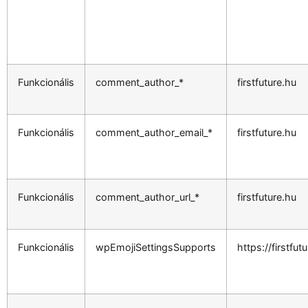
Funkcionális
comment_author_*
firstfuture.hu
Funkcionális
comment_author_email_*
firstfuture.hu
Funkcionális
comment_author_url_*
firstfuture.hu
Funkcionális
wpEmojiSettingsSupports
https://firstfut