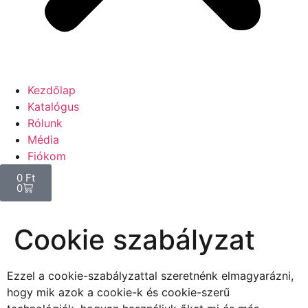
Kezdőlap
Katalógus
Rólunk
Média
Fiókom
0
Ft
0
Cookie szabályzat
Ezzel a cookie-szabályzattal szeretnénk elmagyarázni,
hogy mik azok a cookie-k és cookie-szerű