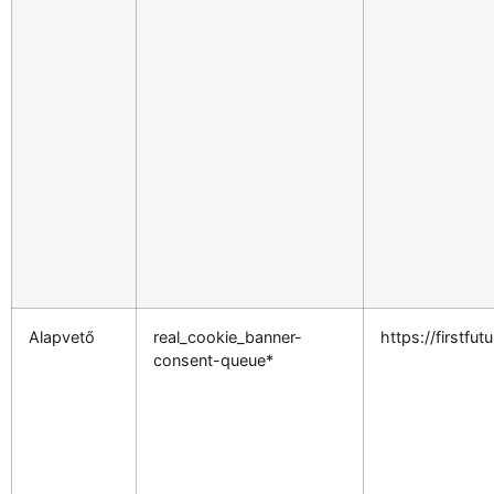
Alapvető
real_cookie_banner-
https://firstfut
consent-queue*