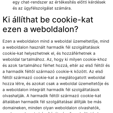
egy chat-rendszer az értékesítés előtti kérdések
és az ügyfélszolgálat számára.
Ki állíthat be cookie-kat
ezen a weboldalon?
Ezen a weboldalon mind a weboldal üzemeltetője, mind
a weboldalon használt harmadik fél szolgáltatások
cookie-kat helyezhetnek el, és hozzáférhetnek a
weboldal tartalmához. Az, hogy ki milyen cookie-khoz
és azok tartalmához férhet hozzá, eltér az első féltől és
a harmadik féltől származó cookie-k között. Az első
féltől származó cookie-kat a meglátogatott weboldal
hozza létre, és azokat csak a weboldal üzemeltetője és
a weboldalon integrált harmadik fél szolgáltatások
olvashatják. A harmadik féltől származó cookie-kat
általában harmadik fél szolgáltatásai állítják be más
domaineken, minden olyan weboldalon olvashatók,