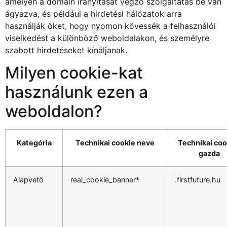
amelyen a domain irányítását végző szolgáltatás be van
ágyazva, és például a hirdetési hálózatok arra
használják őket, hogy nyomon kövessék a felhasználói
viselkedést a különböző weboldalakon, és személyre
szabott hirdetéseket kínáljanak.
Milyen cookie-kat
használunk ezen a
weboldalon?
Kategória
Technikai cookie neve
Technikai coo
gazda
Alapvető
real_cookie_banner*
.firstfuture.hu