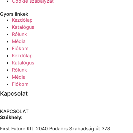
Cookie szabályzat
Gyors linkek
Kezdőlap
Katalógus
Rólunk
Média
Fiókom
Kezdőlap
Katalógus
Rólunk
Média
Fiókom
Kapcsolat
KAPCSOLAT
Székhely:
First Future Kft. 2040 Budaörs Szabadság út 378