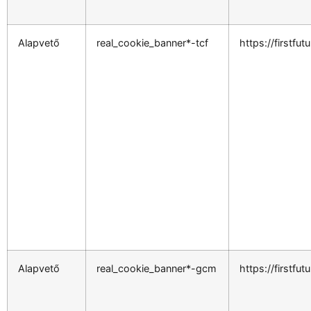
Alapvető
real_cookie_banner*-tcf
https://firstfut
Alapvető
real_cookie_banner*-gcm
https://firstfut