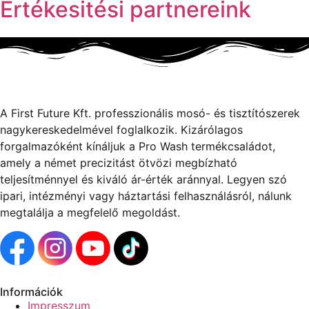
Értékesitési partnereink
A First Future Kft. professzionális mosó- és tisztítószerek
nagykereskedelmével foglalkozik. Kizárólagos
forgalmazóként kínáljuk a Pro Wash termékcsaládot,
amely a német precizitást ötvözi megbízható
teljesítménnyel és kiváló ár-érték aránnyal. Legyen szó
ipari, intézményi vagy háztartási felhasználásról, nálunk
megtalálja a megfelelő megoldást.
Információk
Impresszum