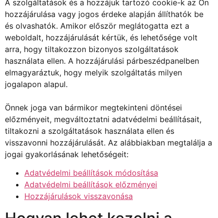
A szolgáltatások és a hozzájuk tartozó cookie-k az Ön
hozzájárulása vagy jogos érdeke alapján állíthatók be
és olvashatók. Amikor először meglátogatta ezt a
weboldalt, hozzájárulását kértük, és lehetősége volt
arra, hogy tiltakozzon bizonyos szolgáltatások
használata ellen. A hozzájárulási párbeszédpanelben
elmagyaráztuk, hogy melyik szolgáltatás milyen
jogalapon alapul.
Önnek joga van bármikor megtekinteni döntései
előzményeit, megváltoztatni adatvédelmi beállításait,
tiltakozni a szolgáltatások használata ellen és
visszavonni hozzájárulását. Az alábbiakban megtalálja a
jogai gyakorlásának lehetőségeit:
Adatvédelmi beállítások módosítása
Adatvédelmi beállítások előzményei
Hozzájárulások visszavonása