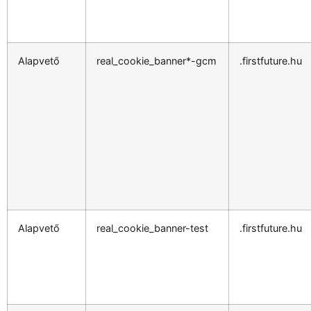
Alapvető
real_cookie_banner*-gcm
.firstfuture.hu
Alapvető
real_cookie_banner-test
.firstfuture.hu