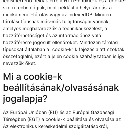
legismertebb példák erre a HTTP-cookie-k és a cookie-
szerű technológiák, mint például a helyi tárolás, a
munkamenet-tárolás vagy az IndexedDB. Minden
tárolási típusnak más-más tulajdonságai vannak,
amelyek meghatározzák a technikai kezelést, a
hozzáférhetőséget és az információhoz való
hozzáférésre jogosult ellenőröket. Mindezen tárolási
típusokat általában a "cookie-k" kifejezés alatt szokták
összefoglalni, ezért a jelen cookie szabályzatban is így
nevezzük őket.
Mi a cookie-k
beállításának/olvasásának
jogalapja?
Az Európai Unióban (EU) és az Európai Gazdasági
Térségben (EGT) a cookie-k beállítása és olvasása az
Az elektronikus kereskedelmi szolgáltatásokról,