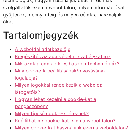
technológiák, hogyan használjuk őket mi és más
szolgáltatók ezen a weboldalon, milyen információkat
gyűjtenek, mennyi ideig és milyen célokra használjuk
őket.
Tartalomjegyzék
A weboldal adatkezelője
Kiegészítés az adatvédelmi szabályzathoz
Mik azok a cookie-k és hasonló technológiák?
Mi a cookie-k beállításának/olvasásának
jogalapja?
Milyen jogokkal rendelkezik a weboldal
látogatója?
Hogyan lehet kezelni a cookie-kat a
böngészőben?
Milyen típusú cookie-k léteznek?
Ki állíthat be cookie-kat ezen a weboldalon?
Milyen cookie-kat használunk ezen a weboldalon?