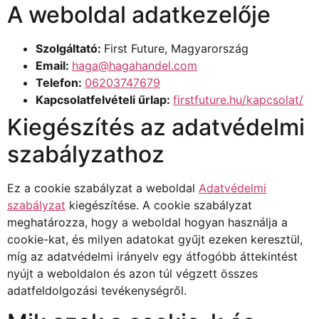
A weboldal adatkezelője
Szolgáltató:
First Future, Magyarország
Email:
haga@hagahandel.com
Telefon:
06203747679
Kapcsolatfelvételi űrlap:
firstfuture.hu/kapcsolat/
Kiegészítés az adatvédelmi
szabályzathoz
Ez a cookie szabályzat a weboldal
Adatvédelmi
szabályzat
kiegészítése. A cookie szabályzat
meghatározza, hogy a weboldal hogyan használja a
cookie-kat, és milyen adatokat gyűjt ezeken keresztül,
míg az adatvédelmi irányelv egy átfogóbb áttekintést
nyújt a weboldalon és azon túl végzett összes
adatfeldolgozási tevékenységről.