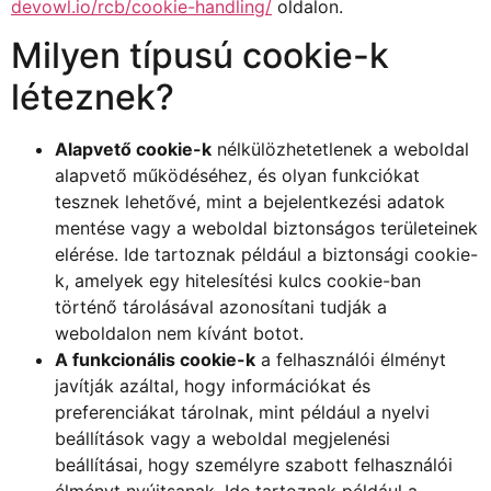
devowl.io/rcb/cookie-handling/
oldalon.
Milyen típusú cookie-k
léteznek?
Alapvető cookie-k
nélkülözhetetlenek a weboldal
alapvető működéséhez, és olyan funkciókat
tesznek lehetővé, mint a bejelentkezési adatok
mentése vagy a weboldal biztonságos területeinek
elérése. Ide tartoznak például a biztonsági cookie-
k, amelyek egy hitelesítési kulcs cookie-ban
történő tárolásával azonosítani tudják a
weboldalon nem kívánt botot.
A funkcionális cookie-k
a felhasználói élményt
javítják azáltal, hogy információkat és
preferenciákat tárolnak, mint például a nyelvi
beállítások vagy a weboldal megjelenési
beállításai, hogy személyre szabott felhasználói