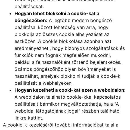
beállításokat.
Hogyan lehet blokkolni a cookie-kat a
böngészőben:
A legtöbb modern böngésző
beállításai között lehetőség van arra, hogy
blokkolja az összes cookie elhelyezését az
eszközén. A cookie blokkolása azonban azt
eredményezheti, hogy bizonyos szolgáltatások és
funkciók nem fognak megfelelően működni,
például a felhasználóként történő bejelentkezés.
Számos böngészőhöz olyan bővítményeket is
használhat, amelyek blokkolni tudják a cookie-k
beállítását a webhelyeken.
Hogyan kezelheti a cooki-kat ezen a weboldalon:
A weboldalon található cookie-kkal kapcsolatos
beállításait bármikor megváltoztathatja, ha a "A
weboldal látogatójának jogai" részben található
linkre kattint.
A cookie-k kezeléséről további információkat talál a