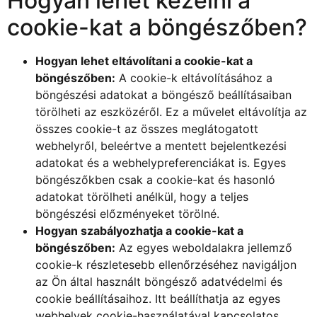
Hogyan lehet kezelni a
cookie-kat a böngészőben?
Hogyan lehet eltávolítani a cookie-kat a
böngészőben:
A cookie-k eltávolításához a
böngészési adatokat a böngésző beállításaiban
törölheti az eszközéről. Ez a művelet eltávolítja az
összes cookie-t az összes meglátogatott
webhelyről, beleértve a mentett bejelentkezési
adatokat és a webhelypreferenciákat is. Egyes
böngészőkben csak a cookie-kat és hasonló
adatokat törölheti anélkül, hogy a teljes
böngészési előzményeket törölné.
Hogyan szabályozhatja a cookie-kat a
böngészőben:
Az egyes weboldalakra jellemző
cookie-k részletesebb ellenőrzéséhez navigáljon
az Ön által használt böngésző adatvédelmi és
cookie beállításaihoz. Itt beállíthatja az egyes
webhelyek cookie-használatával kapcsolatos