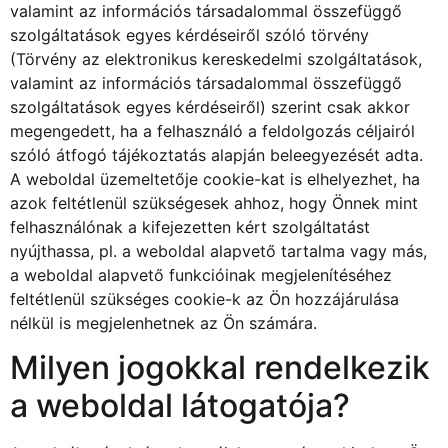
valamint az információs társadalommal összefüggő
szolgáltatások egyes kérdéseiről szóló törvény
(Törvény az elektronikus kereskedelmi szolgáltatások,
valamint az információs társadalommal összefüggő
szolgáltatások egyes kérdéseiről) szerint csak akkor
megengedett, ha a felhasználó a feldolgozás céljairól
szóló átfogó tájékoztatás alapján beleegyezését adta.
A weboldal üzemeltetője cookie-kat is elhelyezhet, ha
azok feltétlenül szükségesek ahhoz, hogy Önnek mint
felhasználónak a kifejezetten kért szolgáltatást
nyújthassa, pl. a weboldal alapvető tartalma vagy más,
a weboldal alapvető funkcióinak megjelenítéséhez
feltétlenül szükséges cookie-k az Ön hozzájárulása
nélkül is megjelenhetnek az Ön számára.
Milyen jogokkal rendelkezik
a weboldal látogatója?