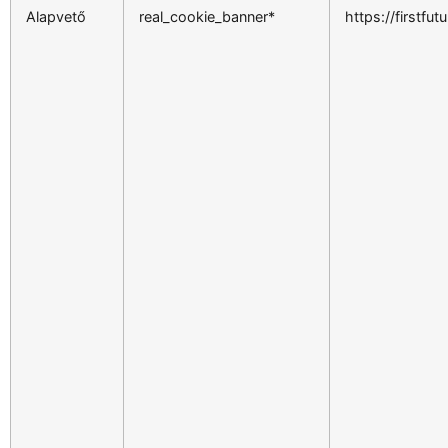
Alapvető
real_cookie_banner*
https://firstfut