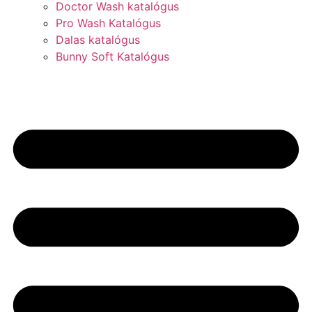
Doctor Wash katalógus
Pro Wash Katalógus
Dalas katalógus
Bunny Soft Katalógus