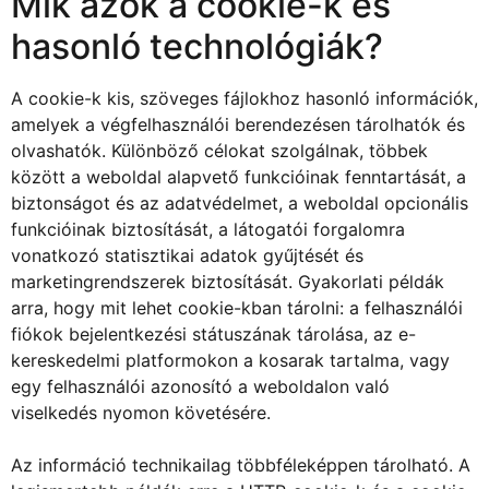
Mik azok a cookie-k és
hasonló technológiák?
A cookie-k kis, szöveges fájlokhoz hasonló információk,
amelyek a végfelhasználói berendezésen tárolhatók és
olvashatók. Különböző célokat szolgálnak, többek
között a weboldal alapvető funkcióinak fenntartását, a
biztonságot és az adatvédelmet, a weboldal opcionális
funkcióinak biztosítását, a látogatói forgalomra
vonatkozó statisztikai adatok gyűjtését és
marketingrendszerek biztosítását. Gyakorlati példák
arra, hogy mit lehet cookie-kban tárolni: a felhasználói
fiókok bejelentkezési státuszának tárolása, az e-
kereskedelmi platformokon a kosarak tartalma, vagy
egy felhasználói azonosító a weboldalon való
viselkedés nyomon követésére.
Az információ technikailag többféleképpen tárolható. A