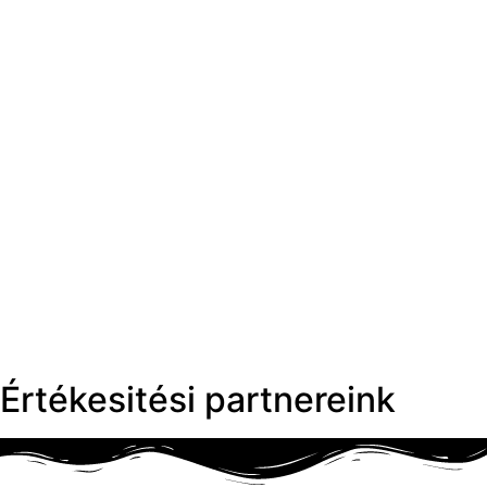
Értékesitési partnereink