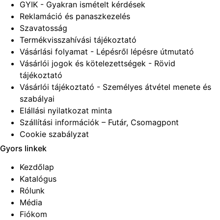
GYIK - Gyakran ismételt kérdések
Reklamáció és panaszkezelés
Szavatosság
Termékvisszahívási tájékoztató
Vásárlási folyamat - Lépésről lépésre útmutató
Vásárlói jogok és kötelezettségek - Rövid
tájékoztató
Vásárlói tájékoztató - Személyes átvétel menete és
szabályai
Elállási nyilatkozat minta
Szállítási információk – Futár, Csomagpont
Cookie szabályzat
Gyors linkek
Kezdőlap
Katalógus
Rólunk
Média
Fiókom