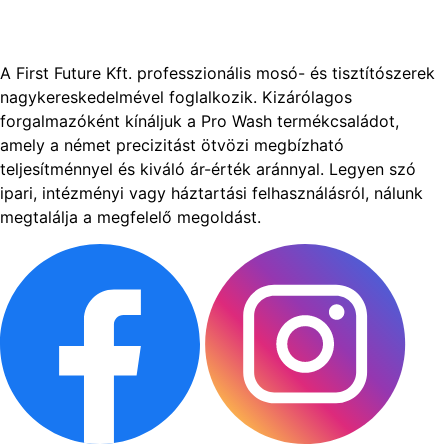
A First Future Kft. professzionális mosó- és tisztítószerek
nagykereskedelmével foglalkozik. Kizárólagos
forgalmazóként kínáljuk a Pro Wash termékcsaládot,
amely a német precizitást ötvözi megbízható
teljesítménnyel és kiváló ár-érték aránnyal. Legyen szó
ipari, intézményi vagy háztartási felhasználásról, nálunk
megtalálja a megfelelő megoldást.