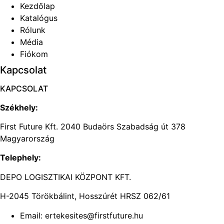
Kezdőlap
Katalógus
Rólunk
Média
Fiókom
Kapcsolat
KAPCSOLAT
Székhely:
First Future Kft. 2040 Budaörs Szabadság út 378
Magyarország
Telephely:
DEPO LOGISZTIKAI KÖZPONT KFT.
H-2045 Törökbálint, Hosszúrét HRSZ 062/61
Email: ertekesites@firstfuture.hu