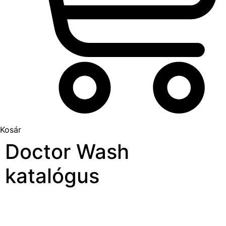
Kosár
Doctor Wash
katalógus