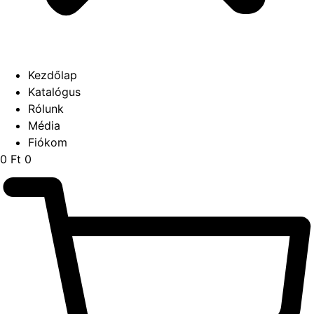
Kezdőlap
Katalógus
Rólunk
Média
Fiókom
0
Ft
0