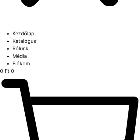
Kezdőlap
Katalógus
Rólunk
Média
Fiókom
0
Ft
0