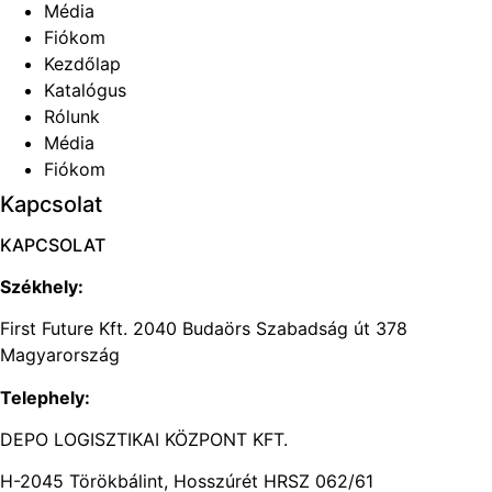
Média
Fiókom
Kezdőlap
Katalógus
Rólunk
Média
Fiókom
Kapcsolat
KAPCSOLAT
Székhely:
First Future Kft. 2040 Budaörs Szabadság út 378
Magyarország
Telephely:
DEPO LOGISZTIKAI KÖZPONT KFT.
H-2045 Törökbálint, Hosszúrét HRSZ 062/61