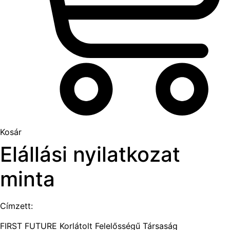
Kosár
Elállási nyilatkozat
minta
Címzett:
FIRST FUTURE Korlátolt Felelősségű Társaság