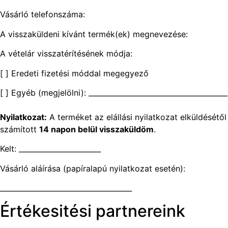
Vásárló telefonszáma:
A visszaküldeni kívánt termék(ek) megnevezése:
A vételár visszatérítésének módja:
[ ] Eredeti fizetési móddal megegyező
[ ] Egyéb (megjelölni): _______________________________________
Nyilatkozat:
A terméket az elállási nyilatkozat elküldésétől
számított
14 napon belül visszaküldöm
.
Kelt: _______________________
Vásárló aláírása (papíralapú nyilatkozat esetén):
_____________________________________
Értékesitési partnereink