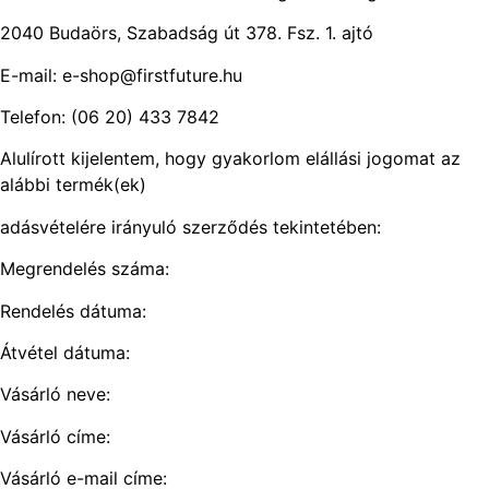
2040 Budaörs, Szabadság út 378. Fsz. 1. ajtó
E-mail: e-shop@firstfuture.hu
Telefon: (06 20) 433 7842
Alulírott kijelentem, hogy gyakorlom elállási jogomat az
alábbi termék(ek)
adásvételére irányuló szerződés tekintetében:
Megrendelés száma:
Rendelés dátuma:
Átvétel dátuma:
Vásárló neve:
Vásárló címe:
Vásárló e-mail címe: