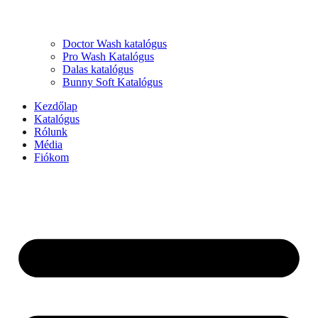
Doctor Wash katalógus
Pro Wash Katalógus
Dalas katalógus
Bunny Soft Katalógus
Kezdőlap
Katalógus
Rólunk
Média
Fiókom