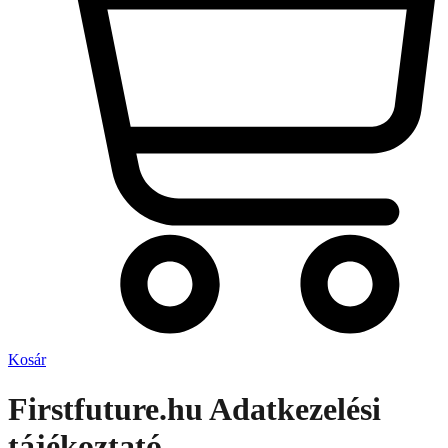
Kosár
Firstfuture.hu Adatkezelési
tájékoztató