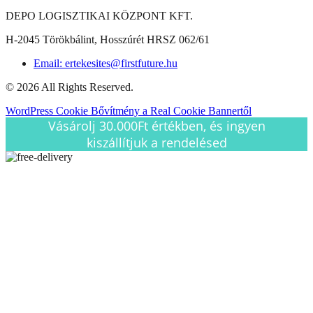
DEPO LOGISZTIKAI KÖZPONT KFT.
H-2045 Törökbálint, Hosszúrét HRSZ 062/61
Email: ertekesites@firstfuture.hu
© 2026 All Rights Reserved.
WordPress Cookie Bővítmény a Real Cookie Bannertől
Vásárolj 30.000Ft értékben, és ingyen
kiszállítjuk a rendelésed