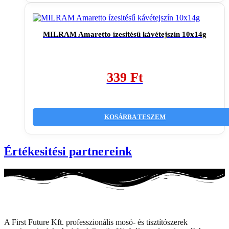
MILRAM Amaretto ízesitésű kávétejszín 10x14g
339
Ft
KOSÁRBA TESZEM
Értékesitési partnereink
A First Future Kft. professzionális mosó- és tisztítószerek