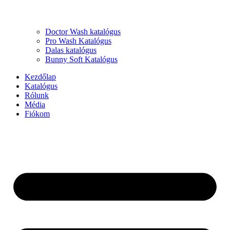
Doctor Wash katalógus
Pro Wash Katalógus
Dalas katalógus
Bunny Soft Katalógus
Kezdőlap
Katalógus
Rólunk
Média
Fiókom