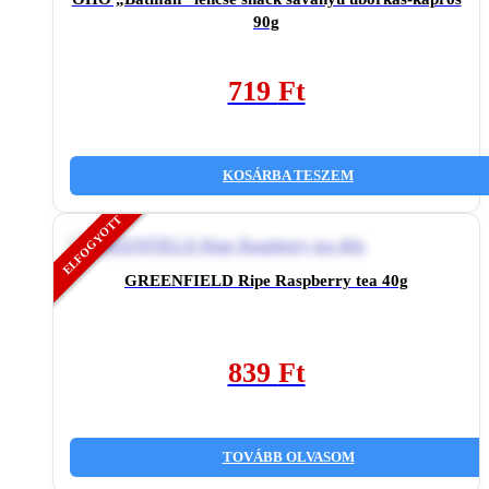
90g
719
Ft
KOSÁRBA TESZEM
GREENFIELD Ripe Raspberry tea 40g
839
Ft
TOVÁBB OLVASOM