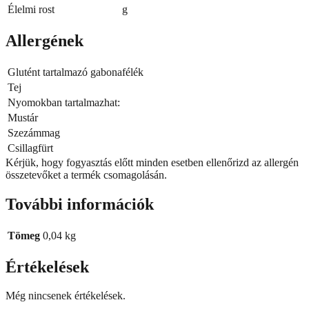
Élelmi rost
g
Allergének
Glutént tartalmazó gabonafélék
Tej
Nyomokban tartalmazhat:
Mustár
Szezámmag
Csillagfürt
Kérjük, hogy fogyasztás előtt minden esetben ellenőrizd az allergén
összetevőket a termék csomagolásán.
További információk
Tömeg
0,04 kg
Értékelések
Még nincsenek értékelések.