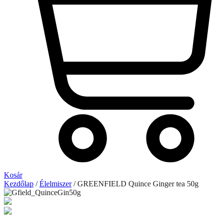
Kosár
Kezdőlap
/
Élelmiszer
/ GREENFIELD Quince Ginger tea 50g