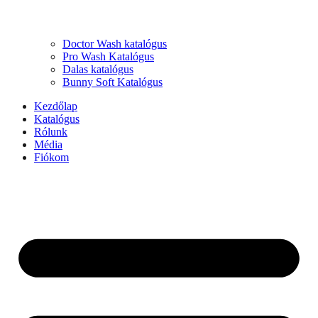
Doctor Wash katalógus
Pro Wash Katalógus
Dalas katalógus
Bunny Soft Katalógus
Kezdőlap
Katalógus
Rólunk
Média
Fiókom