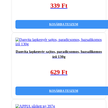
339
Ft
KOSÁRBA TESZEM
Danvita lapkenyér sajtos, paradicsomos, bazsalikomos
ízű 130g
629
Ft
KOSÁRBA TESZEM