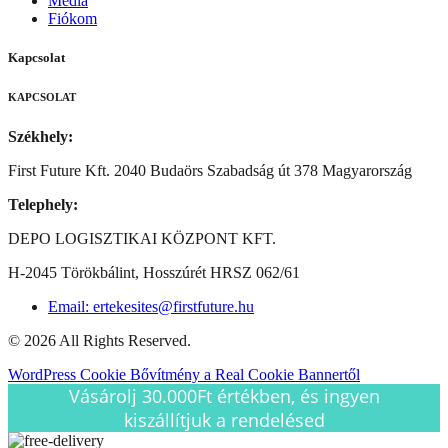
Média
Fiókom
Kapcsolat
KAPCSOLAT
Székhely:
First Future Kft. 2040 Budaörs Szabadság út 378 Magyarország
Telephely:
DEPO LOGISZTIKAI KÖZPONT KFT.
H-2045 Törökbálint, Hosszúrét HRSZ 062/61
Email: ertekesites@firstfuture.hu
© 2026 All Rights Reserved.
WordPress Cookie Bővítmény a Real Cookie Bannertől
Vásárolj 30.000Ft értékben, és ingyen
kiszállítjuk a rendelésed