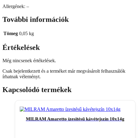
Allergének: –
További információk
Tömeg
0,05 kg
Értékelések
Még nincsenek értékelések.
Csak bejelentkezett és a terméket már megvásárolt felhasználók
írhatnak véleményt.
Kapcsolódó termékek
MILRAM Amaretto ízesitésű kávétejszín 10x14g