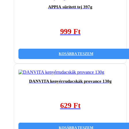
APPIA sűrített tej 397g
999
Ft
KOSÁRBA TESZEM
DANVITA kenyérrudacskák provance 130g
629
Ft
KOSÁRBA TESZEM