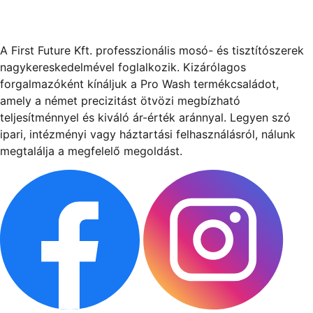
A First Future Kft. professzionális mosó- és tisztítószerek
nagykereskedelmével foglalkozik. Kizárólagos
forgalmazóként kínáljuk a Pro Wash termékcsaládot,
amely a német precizitást ötvözi megbízható
teljesítménnyel és kiváló ár-érték aránnyal. Legyen szó
ipari, intézményi vagy háztartási felhasználásról, nálunk
megtalálja a megfelelő megoldást.