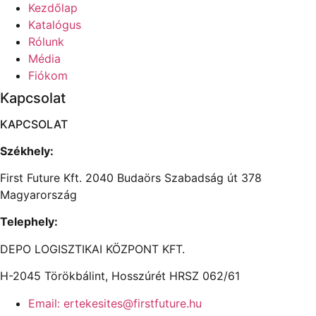
Kezdőlap
Katalógus
Rólunk
Média
Fiókom
Kapcsolat
KAPCSOLAT
Székhely:
First Future Kft. 2040 Budaörs Szabadság út 378
Magyarország
Telephely:
DEPO LOGISZTIKAI KÖZPONT KFT.
H-2045 Törökbálint, Hosszúrét HRSZ 062/61
Email: ertekesites@firstfuture.hu