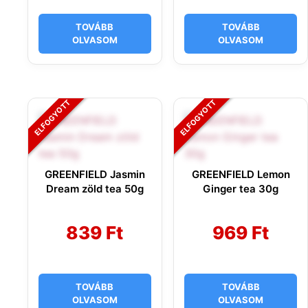
TOVÁBB
TOVÁBB
OLVASOM
OLVASOM
GREENFIELD Jasmin
GREENFIELD Lemon
Dream zöld tea 50g
Ginger tea 30g
839
Ft
969
Ft
TOVÁBB
TOVÁBB
OLVASOM
OLVASOM