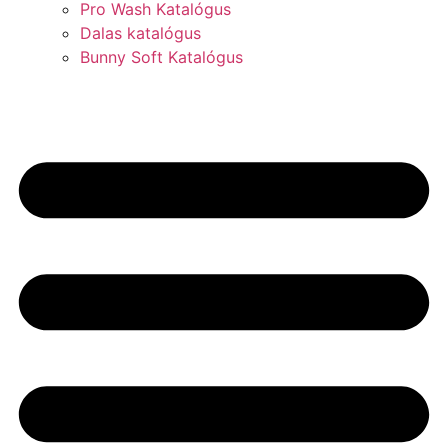
Pro Wash Katalógus
Dalas katalógus
Bunny Soft Katalógus