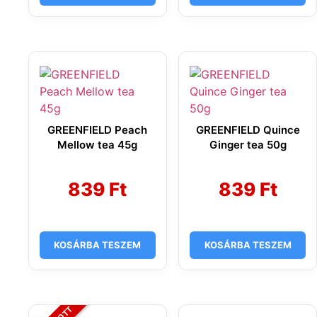
GREENFIELD Peach
GREENFIELD Quince
Mellow tea 45g
Ginger tea 50g
839
Ft
839
Ft
KOSÁRBA TESZEM
KOSÁRBA TESZEM