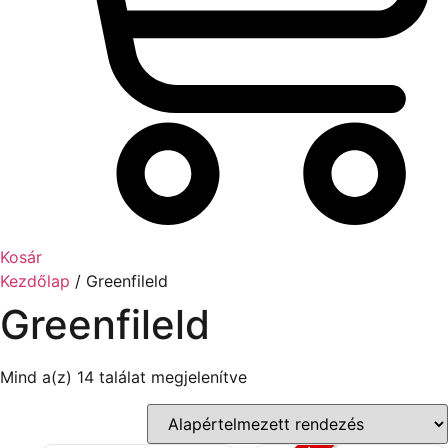
Kosár
Kezdőlap
/ Greenfileld
Greenfileld
Mind a(z) 14 találat megjelenítve