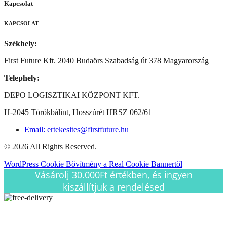
Kapcsolat
KAPCSOLAT
Székhely:
First Future Kft. 2040 Budaörs Szabadság út 378 Magyarország
Telephely:
DEPO LOGISZTIKAI KÖZPONT KFT.
H-2045 Törökbálint, Hosszúrét HRSZ 062/61
Email: ertekesites@firstfuture.hu
© 2026 All Rights Reserved.
WordPress Cookie Bővítmény a Real Cookie Bannertől
Vásárolj 30.000Ft értékben, és ingyen
kiszállítjuk a rendelésed