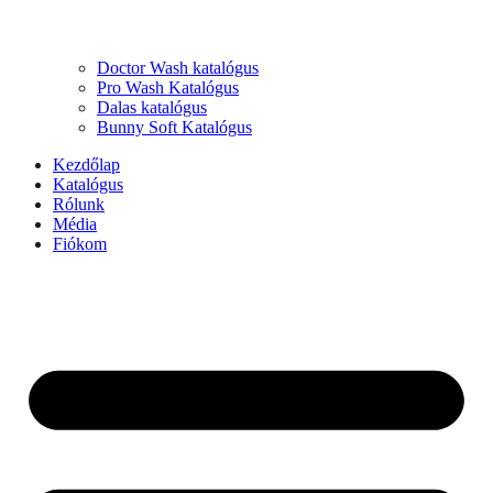
Doctor Wash katalógus
Pro Wash Katalógus
Dalas katalógus
Bunny Soft Katalógus
Kezdőlap
Katalógus
Rólunk
Média
Fiókom