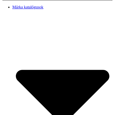
Márka katalógusok