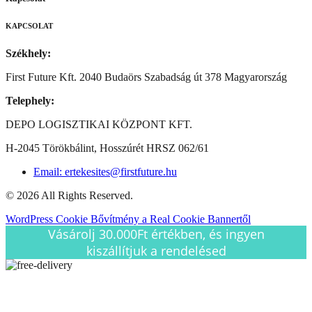
KAPCSOLAT
Székhely:
First Future Kft. 2040 Budaörs Szabadság út 378 Magyarország
Telephely:
DEPO LOGISZTIKAI KÖZPONT KFT.
H-2045 Törökbálint, Hosszúrét HRSZ 062/61
Email: ertekesites@firstfuture.hu
© 2026 All Rights Reserved.
WordPress Cookie Bővítmény a Real Cookie Bannertől
Vásárolj 30.000Ft értékben, és ingyen
kiszállítjuk a rendelésed