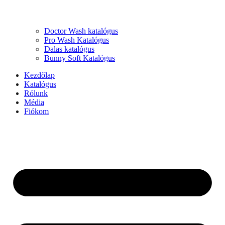
Doctor Wash katalógus
Pro Wash Katalógus
Dalas katalógus
Bunny Soft Katalógus
Kezdőlap
Katalógus
Rólunk
Média
Fiókom