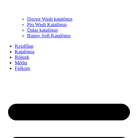
Doctor Wash katalógus
Pro Wash Katalógus
Dalas katalógus
Bunny Soft Katalógus
Kezdőlap
Katalógus
Rólunk
Média
Fiókom