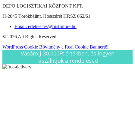
DEPO LOGISZTIKAI KÖZPONT KFT.
H-2045 Törökbálint, Hosszúrét HRSZ 062/61
Email: ertekesites@firstfuture.hu
© 2026 All Rights Reserved.
WordPress Cookie Bővítmény a Real Cookie Bannertől
Vásárolj 30.000Ft értékben, és ingyen
kiszállítjuk a rendelésed