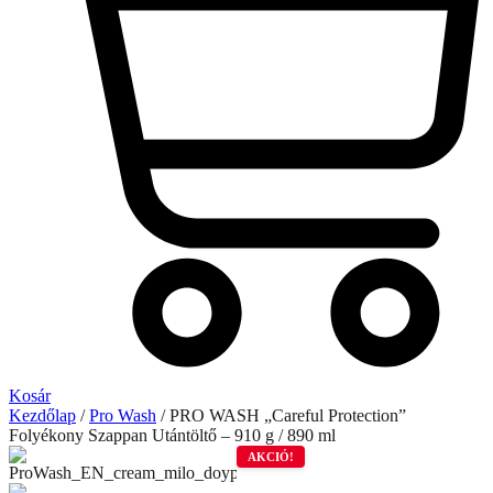
Kosár
Kezdőlap
/
Pro Wash
/ PRO WASH „Careful Protection”
Folyékony Szappan Utántöltő – 910 g / 890 ml
AKCIÓ!