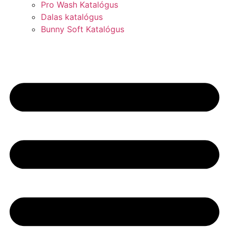
Pro Wash Katalógus
Dalas katalógus
Bunny Soft Katalógus