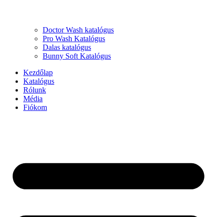
Doctor Wash katalógus
Pro Wash Katalógus
Dalas katalógus
Bunny Soft Katalógus
Kezdőlap
Katalógus
Rólunk
Média
Fiókom