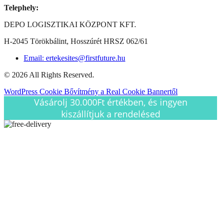
Telephely:
DEPO LOGISZTIKAI KÖZPONT KFT.
H-2045 Törökbálint, Hosszúrét HRSZ 062/61
Email: ertekesites@firstfuture.hu
© 2026 All Rights Reserved.
WordPress Cookie Bővítmény a Real Cookie Bannertől
Vásárolj 30.000Ft értékben, és ingyen
kiszállítjuk a rendelésed