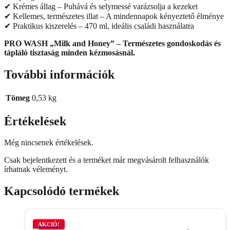
✔ Krémes állag – Puhává és selymessé varázsolja a kezeket
✔ Kellemes, természetes illat – A mindennapok kényeztető élménye
✔ Praktikus kiszerelés – 470 ml, ideális családi használatra
PRO WASH „Milk and Honey” – Természetes gondoskodás és
tápláló tisztaság minden kézmosásnál.
További információk
Tömeg
0,53 kg
Értékelések
Még nincsenek értékelések.
Csak bejelentkezett és a terméket már megvásárolt felhasználók
írhatnak véleményt.
Kapcsolódó termékek
AKCIÓ!