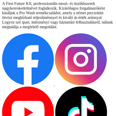
A First Future Kft. professzionális mosó- és tisztítószerek
nagykereskedelmével foglalkozik. Kizárólagos forgalmazóként
kínáljuk a Pro Wash termékcsaládot, amely a német precizitást
ötvözi megbízható teljesítménnyel és kiváló ár-érték aránnyal.
Legyen szó ipari, intézményi vagy háztartási felhasználásról, nálunk
megtalálja a megfelelő megoldást.