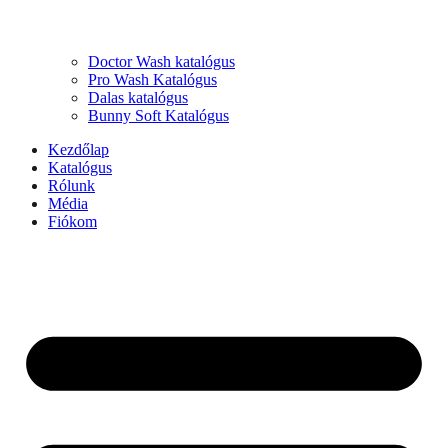
Doctor Wash katalógus
Pro Wash Katalógus
Dalas katalógus
Bunny Soft Katalógus
Kezdőlap
Katalógus
Rólunk
Média
Fiókom