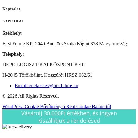
Kapcsolat
KAPCSOLAT
Székhely:
First Future Kft. 2040 Budaörs Szabadság út 378 Magyarország
Telephely:
DEPO LOGISZTIKAI KÖZPONT KFT.
H-2045 Törökbálint, Hosszúrét HRSZ 062/61
Email: ertekesites@firstfuture.hu
© 2026 All Rights Reserved.
WordPress Cookie Bővítmény a Real Cookie Bannertől
Vásárolj 30.000Ft értékben, és ingyen
kiszállítjuk a rendelésed