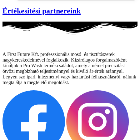
Értékesitési partnereink
A First Future Kft. professzionális mosó- és tisztítószerek
nagykereskedelmével foglalkozik. Kizárólagos forgalmazóként
kínáljuk a Pro Wash termékcsaládot, amely a német precizitást
ötvözi megbízható teljesítménnyel és kiváló ár-érték aránnyal.
Legyen szó ipari, intézményi vagy háztartási felhasználásról, nálunk
megtalálja a megfelelő megoldást.