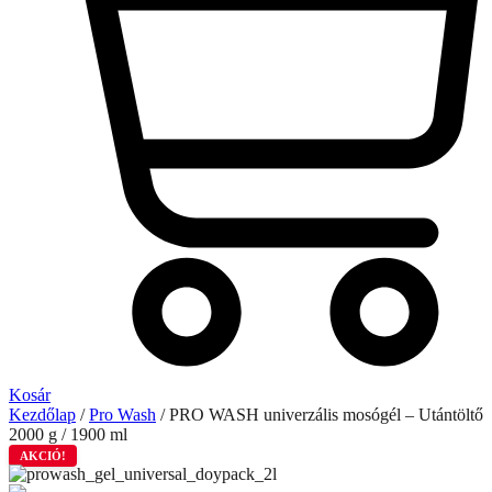
Kosár
Kezdőlap
/
Pro Wash
/ PRO WASH univerzális mosógél – Utántöltő
2000 g / 1900 ml
AKCIÓ!