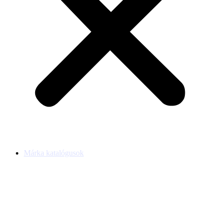
Márka katalógusok