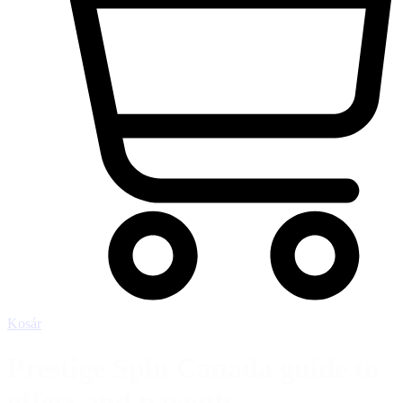
Kosár
Prestige Spin Canada guide to
offers and payouts