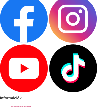
Információk
Impresszum