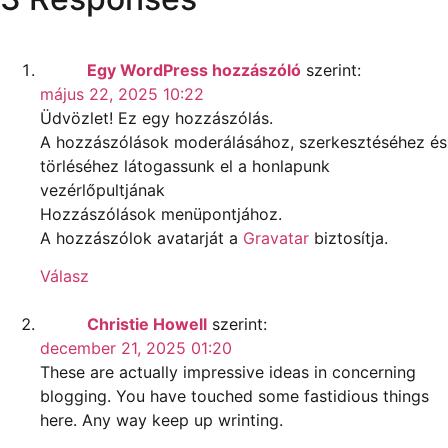
Egy WordPress hozzászóló
szerint:
május 22, 2025 10:22
Üdvözlet! Ez egy hozzászólás.
A hozzászólások moderálásához, szerkesztéséhez és
törléséhez látogassunk el a honlapunk
vezérlőpultjának
Hozzászólások menüpontjához.
A hozzászólok avatarját a
Gravatar
biztosítja.
Válasz
Christie Howell
szerint:
december 21, 2025 01:20
These are actually impressive ideas in concerning
blogging. You have touched some fastidious things
here. Any way keep up wrinting.