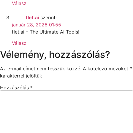
Válasz
flet.ai
szerint:
január 28, 2026 01:55
flet.ai – The Ultimate AI Tools!
Válasz
Vélemény, hozzászólás?
Az e-mail címet nem tesszük közzé.
A kötelező mezőket
*
karakterrel jelöltük
Hozzászólás
*