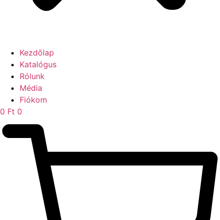
Kezdőlap
Katalógus
Rólunk
Média
Fiókom
0
Ft
0