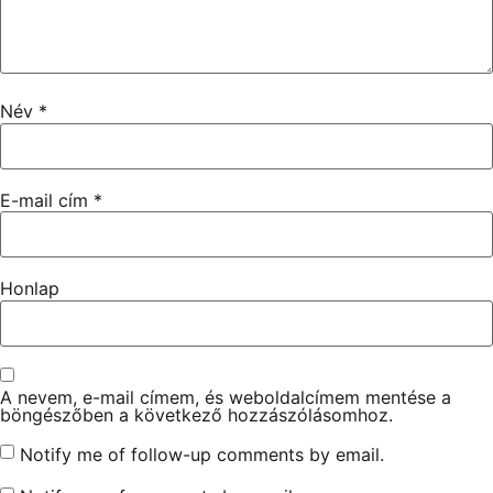
Név
*
E-mail cím
*
Honlap
A nevem, e-mail címem, és weboldalcímem mentése a
böngészőben a következő hozzászólásomhoz.
Notify me of follow-up comments by email.