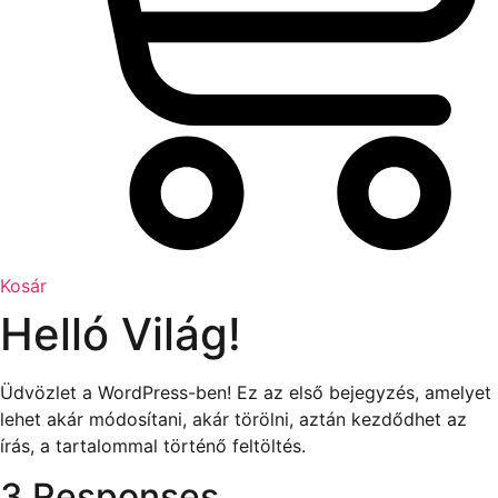
Kosár
Helló Világ!
Üdvözlet a WordPress-ben! Ez az első bejegyzés, amelyet
lehet akár módosítani, akár törölni, aztán kezdődhet az
írás, a tartalommal történő feltöltés.
3 Responses