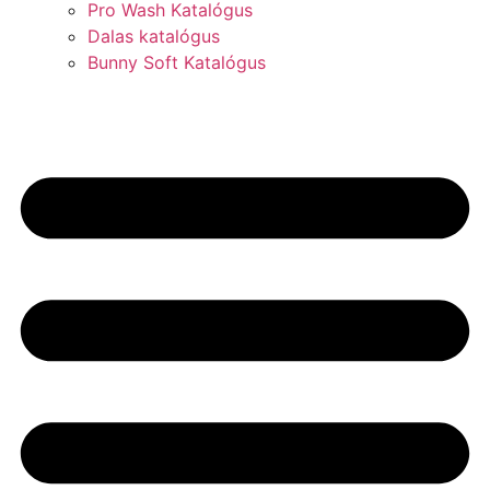
Pro Wash Katalógus
Dalas katalógus
Bunny Soft Katalógus