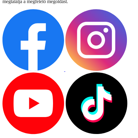
megtalálja a megfelelő megoldást.