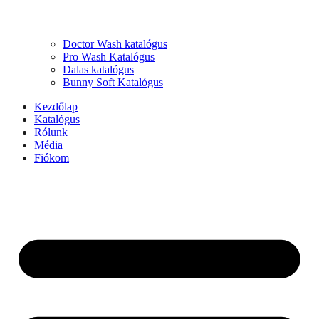
Doctor Wash katalógus
Pro Wash Katalógus
Dalas katalógus
Bunny Soft Katalógus
Kezdőlap
Katalógus
Rólunk
Média
Fiókom