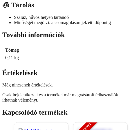
🧊
Tárolás
Száraz, hűvös helyen tartandó
Minőségét megőrzi: a csomagoláson jelzett időpontig
További információk
Tömeg
0,11 kg
Értékelések
Még nincsenek értékelések.
Csak bejelentkezett és a terméket már megvásárolt felhasználók
írhatnak véleményt.
Kapcsolódó termékek