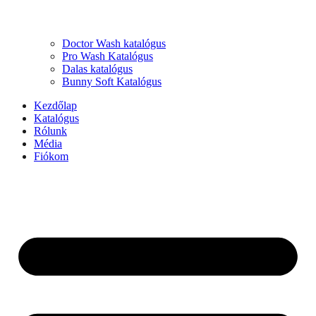
Doctor Wash katalógus
Pro Wash Katalógus
Dalas katalógus
Bunny Soft Katalógus
Kezdőlap
Katalógus
Rólunk
Média
Fiókom