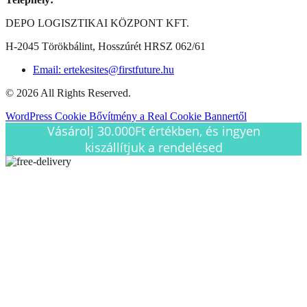
DEPO LOGISZTIKAI KÖZPONT KFT.
H-2045 Törökbálint, Hosszúrét HRSZ 062/61
Email: ertekesites@firstfuture.hu
© 2026 All Rights Reserved.
WordPress Cookie Bővítmény a Real Cookie Bannertől
Vásárolj 30.000Ft értékben, és ingyen
kiszállítjuk a rendelésed