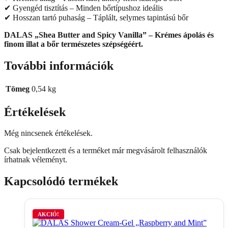
✔ Gyengéd tisztítás – Minden bőrtípushoz ideális
✔ Hosszan tartó puhaság – Táplált, selymes tapintású bőr
DALAS „Shea Butter and Spicy Vanilla” – Krémes ápolás és
finom illat a bőr természetes szépségéért.
További információk
Tömeg
0,54 kg
Értékelések
Még nincsenek értékelések.
Csak bejelentkezett és a terméket már megvásárolt felhasználók
írhatnak véleményt.
Kapcsolódó termékek
AKCIÓ!