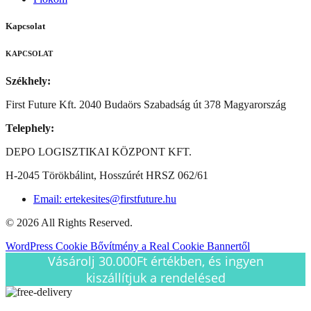
Kapcsolat
KAPCSOLAT
Székhely:
First Future Kft. 2040 Budaörs Szabadság út 378 Magyarország
Telephely:
DEPO LOGISZTIKAI KÖZPONT KFT.
H-2045 Törökbálint, Hosszúrét HRSZ 062/61
Email: ertekesites@firstfuture.hu
© 2026 All Rights Reserved.
WordPress Cookie Bővítmény a Real Cookie Bannertől
Vásárolj 30.000Ft értékben, és ingyen
kiszállítjuk a rendelésed