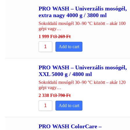
PRO WASH – Univerzális mosógél,
extra nagy 4000 g / 3800 ml
Sokoldalú mosógél 30–90 °C között – akár 100
gépi vagy…
1 999
Ft
3 269
Ft
Add to cart
PRO WASH – Univerzális mosógél,
XXL 5000 g / 4800 ml
Sokoldalú mosógél 30–90 °C között – akár 120
gépi vagy…
2 338
Ft
3 790
Ft
Add to cart
PRO WASH ColorCare –