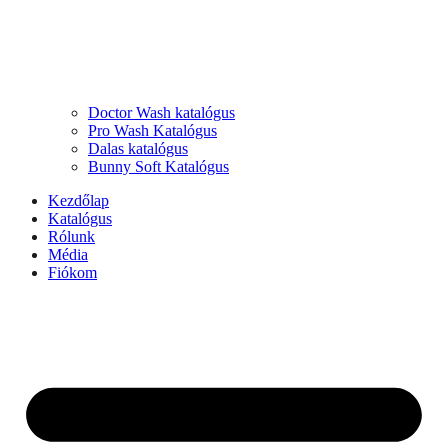
Doctor Wash katalógus
Pro Wash Katalógus
Dalas katalógus
Bunny Soft Katalógus
Kezdőlap
Katalógus
Rólunk
Média
Fiókom