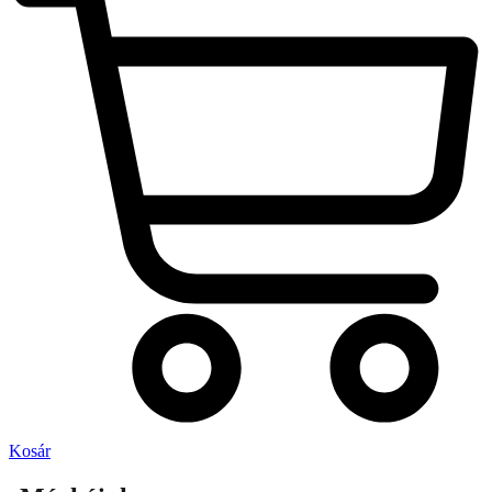
Kosár