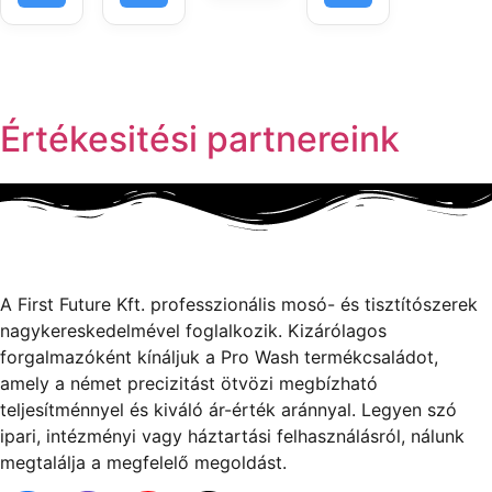
Értékesitési partnereink
A First Future Kft. professzionális mosó- és tisztítószerek
nagykereskedelmével foglalkozik. Kizárólagos
forgalmazóként kínáljuk a Pro Wash termékcsaládot,
amely a német precizitást ötvözi megbízható
teljesítménnyel és kiváló ár-érték aránnyal. Legyen szó
ipari, intézményi vagy háztartási felhasználásról, nálunk
megtalálja a megfelelő megoldást.