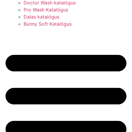
Doctor Wash katalógus
Pro Wash Katalógus
Dalas katalógus
Bunny Soft Katalógus