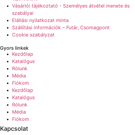
Vásárlói tájékoztató - Személyes átvétel menete és
szabályai
Elállási nyilatkozat minta
Szállítási információk – Futár, Csomagpont
Cookie szabályzat
Gyors linkek
Kezdőlap
Katalógus
Rólunk
Média
Fiókom
Kezdőlap
Katalógus
Rólunk
Média
Fiókom
Kapcsolat