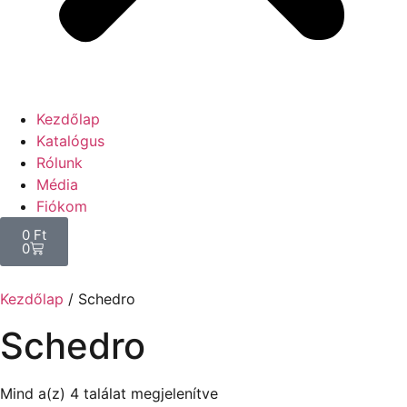
Kezdőlap
Katalógus
Rólunk
Média
Fiókom
0
Ft
0
Kezdőlap
/ Schedro
Schedro
Mind a(z) 4 találat megjelenítve