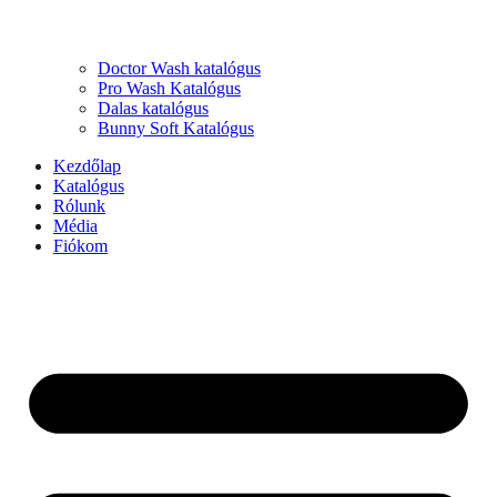
Doctor Wash katalógus
Pro Wash Katalógus
Dalas katalógus
Bunny Soft Katalógus
Kezdőlap
Katalógus
Rólunk
Média
Fiókom