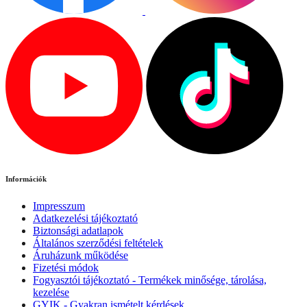
Információk
Impresszum
Adatkezelési tájékoztató
Biztonsági adatlapok
Általános szerződési feltételek
Áruházunk működése
Fizetési módok
Fogyasztói tájékoztató - Termékek minősége, tárolása,
kezelése
GYIK - Gyakran ismételt kérdések