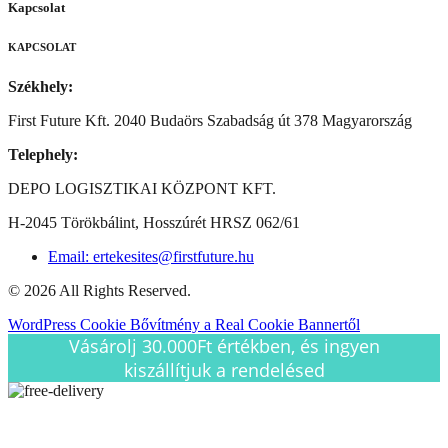
Kapcsolat
KAPCSOLAT
Székhely:
First Future Kft. 2040 Budaörs Szabadság út 378 Magyarország
Telephely:
DEPO LOGISZTIKAI KÖZPONT KFT.
H-2045 Törökbálint, Hosszúrét HRSZ 062/61
Email: ertekesites@firstfuture.hu
© 2026 All Rights Reserved.
WordPress Cookie Bővítmény a Real Cookie Bannertől
Vásárolj 30.000Ft értékben, és ingyen
kiszállítjuk a rendelésed