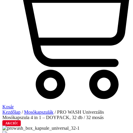
Kosár
Kezdőlap
/
Mosókapszulák
/ PRO WASH Univerzális
Mosókapszula 4 in 1 – DOYPACK, 32 db / 32 mosás
AKCIÓ!