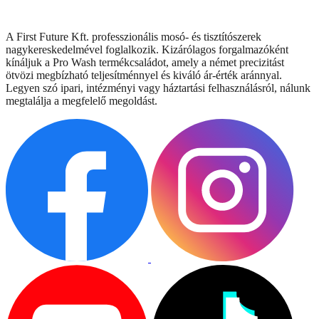
A First Future Kft. professzionális mosó- és tisztítószerek
nagykereskedelmével foglalkozik. Kizárólagos forgalmazóként
kínáljuk a Pro Wash termékcsaládot, amely a német precizitást
ötvözi megbízható teljesítménnyel és kiváló ár-érték aránnyal.
Legyen szó ipari, intézményi vagy háztartási felhasználásról, nálunk
megtalálja a megfelelő megoldást.