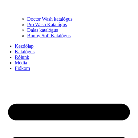
Doctor Wash katalógus
Pro Wash Katalógus
Dalas katalógus
Bunny Soft Katalógus
Kezdőlap
Katalógus
Rólunk
Média
Fiókom