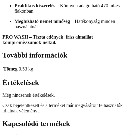
Praktikus kiszerelés
– Könnyen adagolható 470 ml-es
flakonban
Megbízható német minőség
– Hatékonyság minden
használatnál
PRO WASH – Tiszta edények, friss almaillat
kompromisszumok nélkül.
További információk
Tömeg
0,53 kg
Értékelések
Még nincsenek értékelések.
Csak bejelentkezett és a terméket már megvásárolt felhasználók
írhatnak véleményt.
Kapcsolódó termékek