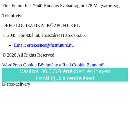
First Future Kft. 2040 Budaörs Szabadság út 378 Magyarország
Telephely:
DEPO LOGISZTIKAI KÖZPONT KFT.
H-2045 Törökbálint, Hosszúrét HRSZ 062/61
Email: ertekesites@firstfuture.hu
© 2026 All Rights Reserved.
WordPress Cookie Bővítmény a Real Cookie Bannertől
Vásárolj 30.000Ft értékben, és ingyen
kiszállítjuk a rendelésed