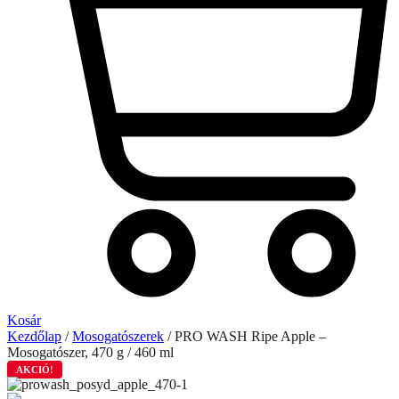
Kosár
Kezdőlap
/
Mosogatószerek
/ PRO WASH Ripe Apple –
Mosogatószer, 470 g / 460 ml
AKCIÓ!