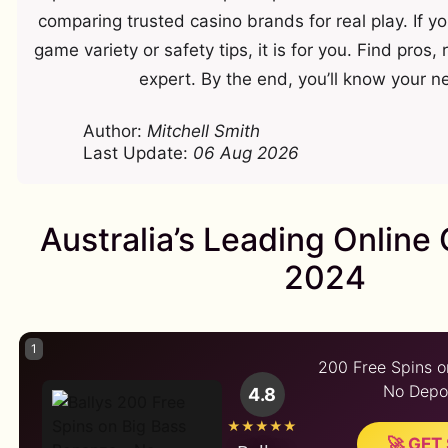
nagykereskedelmével foglalkozik. Kizárólagos
comparing trusted casino brands for real play. If y
forgalmazóként kínáljuk a Pro Wash termékcsaládot,
game variety or safety tips, it is for you. Find pros,
amely a német precizitást ötvözi megbízható
expert. By the end, you’ll know your n
teljesítménnyel és kiváló ár-érték aránnyal. Legyen szó
ipari, intézményi vagy háztartási felhasználásról, nálunk
megtalálja a megfelelő megoldást.
Author:
Mitchell Smith
Last Update:
06 Aug 2026
Australia’s Leading Online 
2024
1
200 Free Spins o
No Depo
4.8
★★★★★
🚀 GET