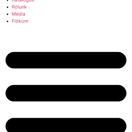
Rólunk
Média
Fiókom