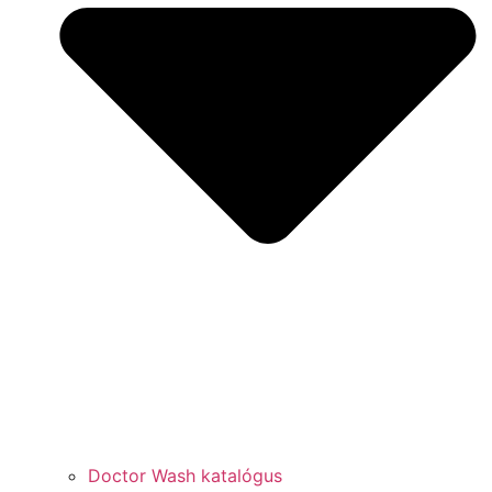
Doctor Wash katalógus