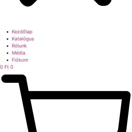
Kezdőlap
Katalógus
Rólunk
Média
Fiókom
0
Ft
0