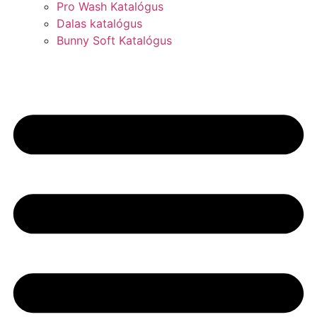
Pro Wash Katalógus
Dalas katalógus
Bunny Soft Katalógus