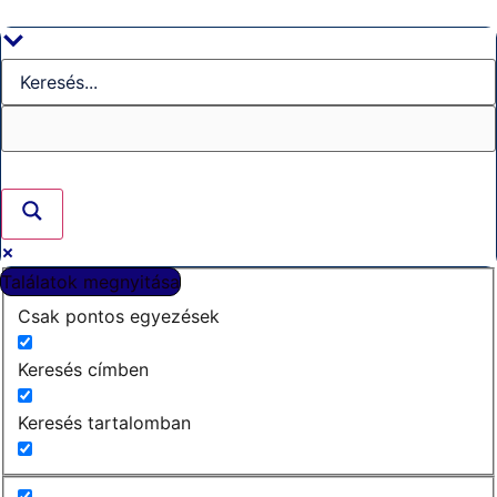
Ugrás
a
tartalomhoz
Találatok megnyitása
Csak pontos egyezések
Keresés címben
Keresés tartalomban