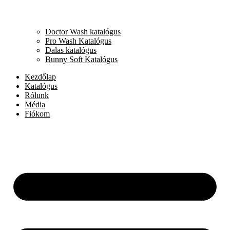
Doctor Wash katalógus
Pro Wash Katalógus
Dalas katalógus
Bunny Soft Katalógus
Kezdőlap
Katalógus
Rólunk
Média
Fiókom