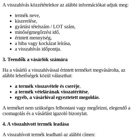
A visszahívás közzétételekor az alábbi információkat adjuk meg:
termék neve,
kiszerelése,
gyártási tételszám / LOT szám,
minőségmegőrzési idő,
érintett mennyiség,
a hiba vagy kockázat leírása,
a visszahívás időpontja.
3. Teendők a vásárlók számára
Ha a vásárló a visszahívással érintett terméket megvásárolta, az
alábbi lehetőségek közül választhat:
a termék visszavétele és cseréje
,
a termék vételárának visszatérítése
,
egyéb, a vásárlóval egyeztetett megoldás
.
A terméket nem szükséges felbontani vagy megőrizni, elegendő a
csomagolás és a vásárlást igazoló bizonylat.
4. A visszahívott termék leadása
A visszahívott termék leadható az alábbi címen: