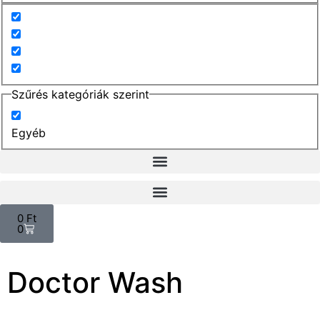
Szűrés kategóriák szerint
Egyéb
0
Ft
0
Doctor Wash