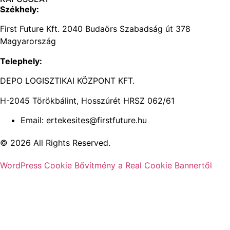
Székhely:
First Future Kft. 2040 Budaörs Szabadság út 378
Magyarország
Telephely:
DEPO LOGISZTIKAI KÖZPONT KFT.
H-2045 Törökbálint, Hosszúrét HRSZ 062/61
Email: ertekesites@firstfuture.hu
© 2026 All Rights Reserved.
WordPress Cookie Bővítmény a Real Cookie Bannertől