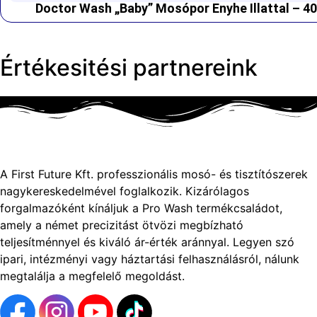
Doctor Wash „Baby” Mosópor Enyhe Illattal – 40
Értékesitési partnereink
A First Future Kft. professzionális mosó- és tisztítószerek
nagykereskedelmével foglalkozik. Kizárólagos
forgalmazóként kínáljuk a Pro Wash termékcsaládot,
amely a német precizitást ötvözi megbízható
teljesítménnyel és kiváló ár-érték aránnyal. Legyen szó
ipari, intézményi vagy háztartási felhasználásról, nálunk
megtalálja a megfelelő megoldást.